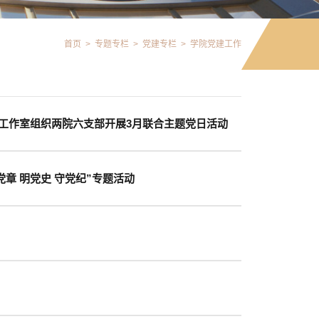
首页
>
专题专栏
>
党建专栏
>
学院党建工作
工作室组织两院六支部开展3月联合主题党日活动
章 明党史 守党纪”专题活动