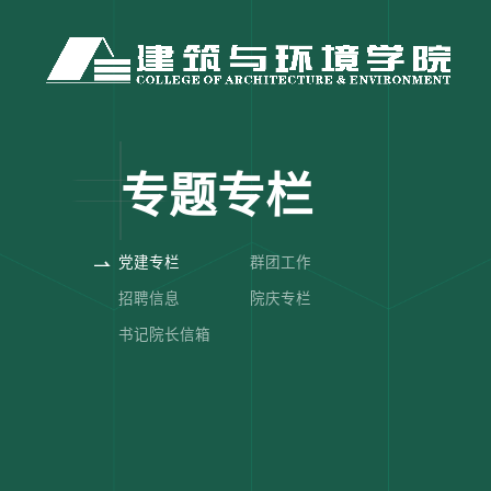
专题专栏
党建专栏
群团工作
招聘信息
院庆专栏
书记院长信箱