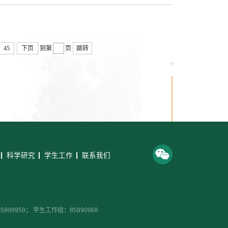
45
下页
到第
页
跳转
科学研究
学生工作
联系我们
99959； 学生工作组：85990968