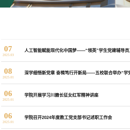
07
人工智能赋能现代化中国梦——“领英”学生党建辅导员
2025.03
08
深学细悟新党章 奋楫笃行开新局——五校联合举办“学党
2025.01
06
学院开展学习川籍长征女红军精神讲座
2025.01
06
学院召开2024年度教工党支部书记述职工作会
2025.01