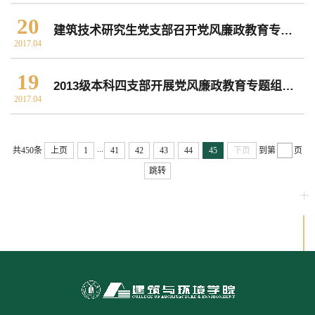
20
建筑技术研究生党支部召开党风廉政教育专题组织生活会
2017.04
19
2013级本科四支部开展党风廉政教育专题组织生活会
2017.04
...
共450条
上页
1
41
42
43
44
45
下页
到第
页
跳转