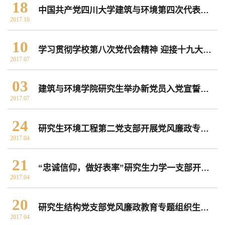
18
中国共产党四川大学建筑与环境第四次代表大会隆重召开
2017.10
常用办公电话
办事流程
材料下载
10
学习贯彻学校第八次党代会精神 迎接十九大胜利召开
2017.07
03
建筑与环境学院研究生举办新党员入党宣誓暨老党员重温誓词活动
2017.07
24
研究生环境工程第二党支部开展党风廉政专项教育活动
2017.04
21
“忠诚信仰，做好表率”研究生力学一支部开展党风廉政教育专项活动
2017.04
20
研究生结构党支部党风廉政教育专题组织生活会
2017.04