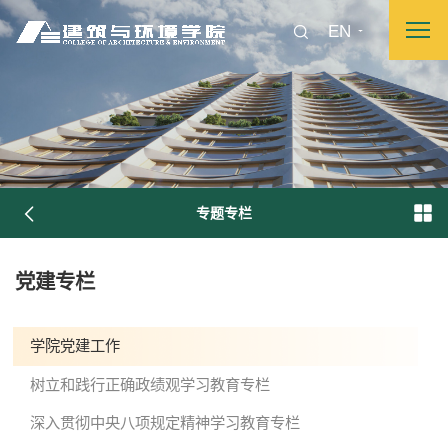
EN
专题专栏
党建专栏
图片新闻
学院党建工作
树立和践行正确政绩观学习教育专栏
院长致词
学院简介
现任领导
各系介绍
深入贯彻中央八项规定精神学习教育专栏