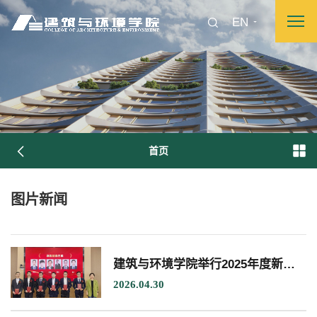
EN
首页
图片新闻
图片新闻
院长致词
学院简介
现任领导
各系介绍
建筑与环境学院举行2025年度新晋副高级专业技术职务聘任仪式
2026.04.30
院党委
院行政
院工会
教授委员会