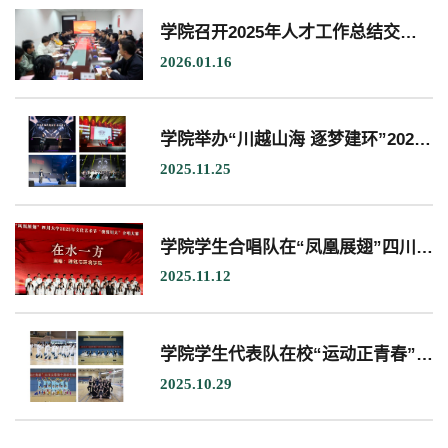
学院召开2025年人才工作总结交流会暨2026年人才工作布置会
2026.01.16
教学科研岗
行政管理岗
教学思政岗
实验教辅岗
学院举办“川越山海 逐梦建环”2025年迎新晚会
本科教育
研究生教育
继续教育
2025.11.25
科研概况
学术动态
科研平台
科研办事流程
学院学生合唱队在“凤凰展翅”四川大学2025年文化艺术节“激情川大”合唱大赛中载誉而归
2025.11.12
学生活动
创业就业
奖助学金
学院学生代表队在校“运动正青春”系列比赛中荣获多项荣誉
2025.10.29
常用办公电话
办事流程
材料下载