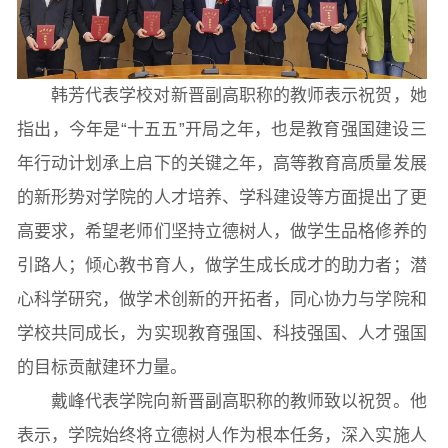
常用办公电话
办事流程
材料下载
韩芳代表学校对新晋副高职称的教师表示祝贺，她
指出，今年是“十五五”开局之年，也是教育强国建设三
年行动计划承上启下的关键之年，高等教育高质量发展
的新形势对学院的人才培养、学科建设等方面提出了更
高要求，希望老师们坚持立德树人，做学生品格修养的
引路人；倾心教书育人，做学生成长成才的助力者；潜
心科学研究，做学术创新的开拓者，同心协力与学院和
学校共同成长，为实现教育强国、科技强国、人才强国
的目标贡献建环力量。
戴峰代表学院向新晋副高职称的教师致以祝贺。他
表示，学院始终将立德树人作为根本任务，深入实施人