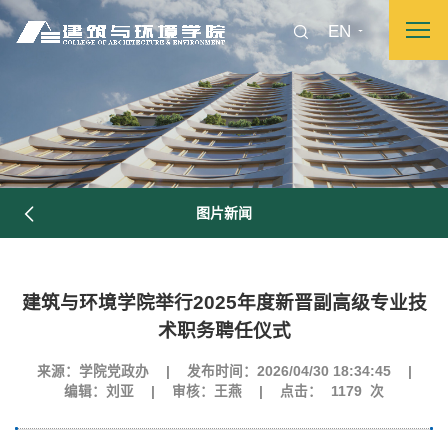
EN
图片新闻
建筑与环境学院举行2025年度新晋副高级专业技
术职务聘任仪式
图片新闻
来源：学院党政办
|
发布时间：2026/04/30 18:34:45
|
编辑：刘亚
|
审核：王燕
|
点击：
1179
次
院长致词
学院简介
现任领导
各系介绍