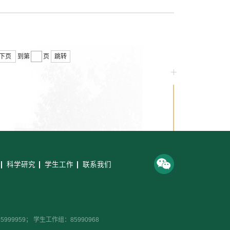
下页
到第
页
跳转
科学研究
学生工作
联系我们
99959； 学生工作组：85990968