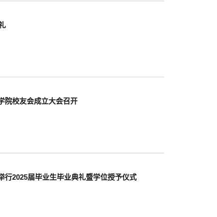
礼
学院校友会成立大会召开
行2025届毕业生毕业典礼暨学位授予仪式