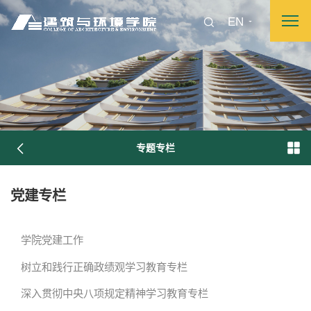
EN
专题专栏
党建专栏
图片新闻
学院党建工作
树立和践行正确政绩观学习教育专栏
院长致词
学院简介
现任领导
各系介绍
深入贯彻中央八项规定精神学习教育专栏