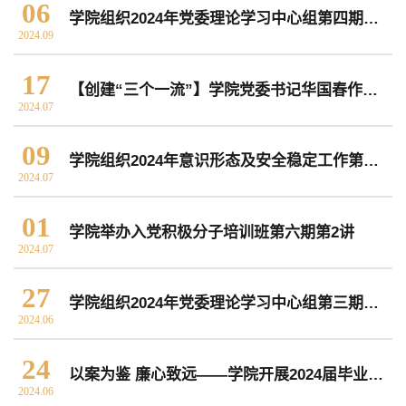
06
学院组织2024年党委理论学习中心组第四期集中学习
2024.09
常用办公电话
办事流程
材料下载
17
【创建“三个一流”】学院党委书记华国春作师德师风集中学习教育暨党纪学习教育警示教育专题报告
2024.07
09
学院组织2024年意识形态及安全稳定工作第二期研判会
2024.07
01
学院举办入党积极分子培训班第六期第2讲
2024.07
27
学院组织2024年党委理论学习中心组第三期集中学习
2024.06
24
以案为鉴 廉心致远——学院开展2024届毕业生廉洁从业警示教育专题党课
2024.06