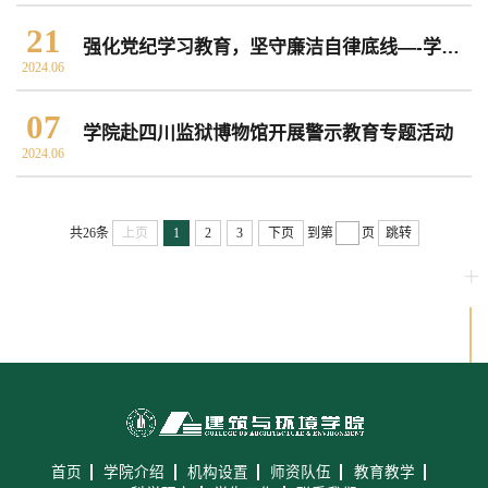
21
强化党纪学习教育，坚守廉洁自律底线—-学院赴崇州清廉教育基地开展党纪学习教育专题活动
2024.06
07
学院赴四川监狱博物馆开展警示教育专题活动
2024.06
共26条
上页
1
2
3
下页
到第
页
跳转
首页
学院介绍
机构设置
师资队伍
教育教学