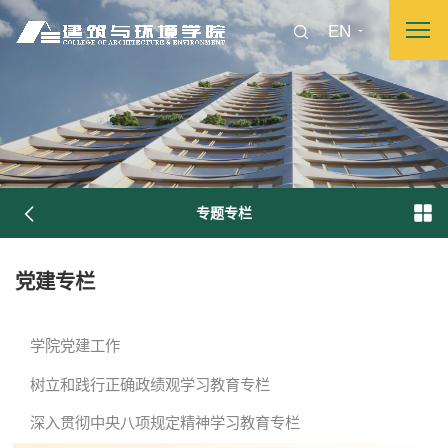
EN
专题专栏
党建专栏
图片新闻
学院党建工作
树立和践行正确政绩观学习教育专栏
院长致词
学院简介
现任领导
各系介绍
深入贯彻中央八项规定精神学习教育专栏