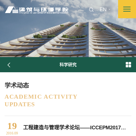
EN
科学研究
学术动态
图片新闻
ACADEMIC ACTIVITY
UPDATES
院长致词
学院简介
现任领导
各系介绍
19
工程建造与管理学术论坛——ICCEPM2017学术讲坛
2016.09