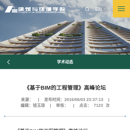
EN
学术动态
《基于BIM的工程管理》高峰论坛
图片新闻
来源：
|
发布时间：2016/06/03 23:37:13
|
编辑：钱玉琼
|
审核：
|
点击：
7123
次
院长致词
学院简介
现任领导
各系介绍