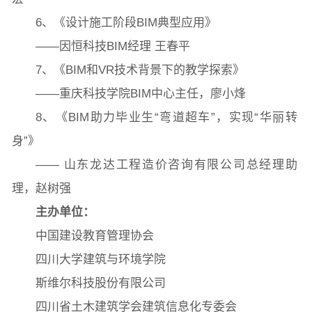
6、《设计施工阶段BIM典型应用》
——因恒科技BIM经理 王春平
常用办公电话
办事流程
材料下载
7、《BIM和VR技术背景下的教学探索》
——重庆科技学院BIM中心主任，廖小烽
8、《BIM助力毕业生“弯道超车”，实现“华丽转
身”》
—— 山东龙达工程造价咨询有限公司总经理助
理，赵树强
主办单位：
中国建设教育管
理协会
四川大学建筑与环境学院
斯维尔科技股份有限公司
四川省土木建筑学会建筑信息化专委会