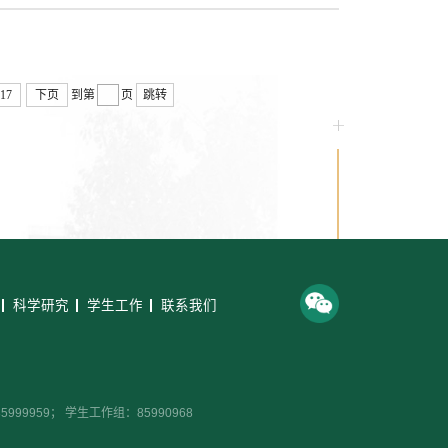
17
下页
到第
页
跳转
科学研究
学生工作
联系我们
99959； 学生工作组：85990968