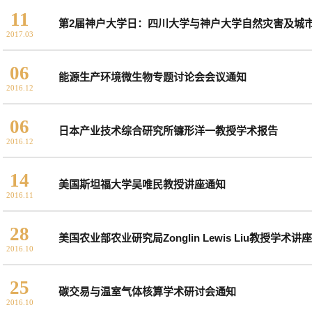
11
第2届神户大学日：四川大学与神户大学自然灾害及城
2017.03
06
能源生产环境微生物专题讨论会会议通知
2016.12
06
日本产业技术综合研究所镰形洋一教授学术报告
2016.12
14
美国斯坦福大学吴唯民教授讲座通知
2016.11
28
美国农业部农业研究局Zonglin Lewis Liu教授学术讲座
2016.10
25
碳交易与温室气体核算学术研讨会通知
2016.10