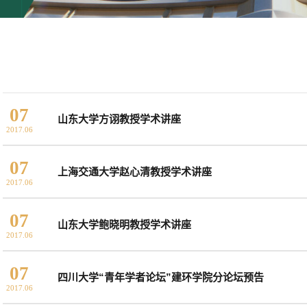
07
山东大学方诩教授学术讲座
2017.06
07
上海交通大学赵心清教授学术讲座
2017.06
07
山东大学鲍晓明教授学术讲座
2017.06
07
四川大学“青年学者论坛”建环学院分论坛预告
2017.06