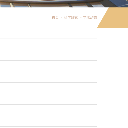
首页
>
科学研究
>
学术动态