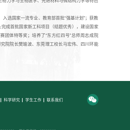
生物力学与生物医学、先进材料与微结构力学等特色
，入选国家一流专业、教育部首批“强基计划”；获教
头完成首批国家新工科项目（结题优秀），建设国家
赛团体特等奖；培养了“东方红四号”总师周志成院
研究院院长樊瑜波、东莞理工校长马宏伟、四川环能
科学研究
学生工作
联系我们