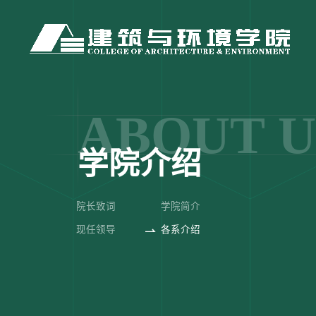
ABOUT U
学院介绍
院长致词
学院简介
现任领导
各系介绍