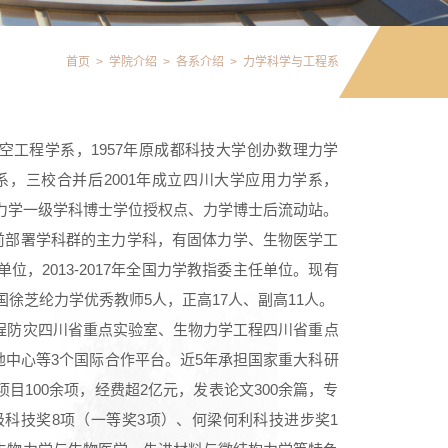
首页
>
学院介绍
>
各系介绍
>
力学科学与工程系
航空工程学系，1957年原成都科技大学创办数理力学
系，三校合并后2001年成立四川大学应用力学系，
、力学一级学科博士学位授权点、力学博士后流动站。
前部署学科群的主力学科，有固体力学、生物医学工
，2013-2017年全国力学教指委主任单位。现有
国徐芝纶力学优秀教师5人，正高17人、副高11人。
程防灾四川省重点实验室、生物力学工程四川省重点
地中心等3个国际合作平台。近5年承担国家重大科研
100余项，经费超2亿元，发表论文300余篇，专
级科技奖8项（一等奖3项）、何梁何利科技进步奖1