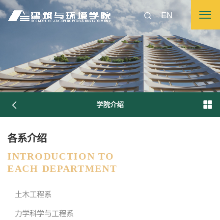
EN
学院介绍
各系介绍
INTRODUCTION TO
EACH DEPARTMENT
图片新闻
土木工程系
力学科学与工程系
院长致词
学院简介
现任领导
各系介绍