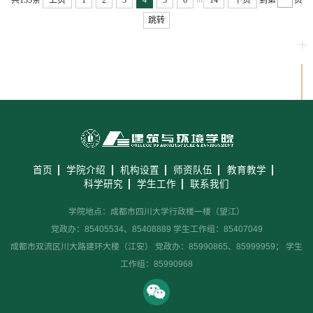
跳转
首页
学院介绍
机构设置
师资队伍
教育教学
科学研究
学生工作
联系我们
学院地点：成都市四川大学行政楼一楼（望江）
党政办：85405534、85408889 学生工作组：85407049
成都市双流区川大路建环大楼（江安） 党政办：85990865、85999959； 学生
工作组：85990968