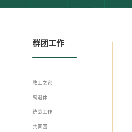
群团工作
教工之家
离退休
统战工作
共青团