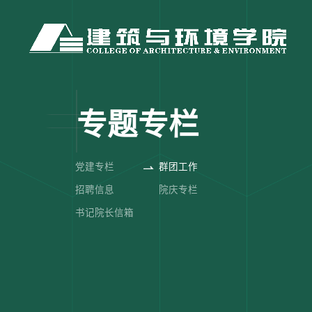
专题专栏
党建专栏
群团工作
招聘信息
院庆专栏
书记院长信箱