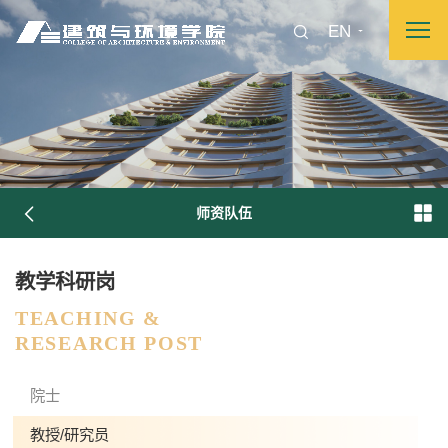
EN
师资队伍
教学科研岗
TEACHING &
RESEARCH POST
图片新闻
院士
教授/研究员