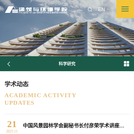
EN
科学研究
学术动态
图片新闻
ACADEMIC ACTIVITY
UPDATES
院长致词
学院简介
现任领导
各系介绍
21
中国风景园林学会副秘书长付彦荣学术讲座通知
2025.11