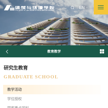
EN
教育教学
研究生教育
图片新闻
GRADUATE SCHOOL
教学活动
院长致词
学院简介
现任领导
各系介绍
学位授权
国家重点学科