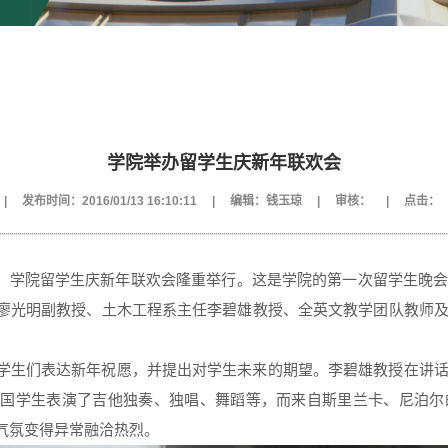
学院举办留学生庆新年联欢会
|
发布时间：2016/01/13 16:10:11
|
编辑：钱玉琼
|
审核：
|
点击：
放课堂，学院留学生庆新年联欢会隆重举行。这是学院的第一次留学生
廖光明副教授、土木工程系主任李碧雄教授、全英文教学团队教师
学生们表达新年祝愿，并提出对学生未来的期望。李碧雄教授在讲
中国学生表演了吉他独奏、独唱、舞蹈等，而来自斯里兰卡、尼泊尔
气氛变得异常融洽热烈。