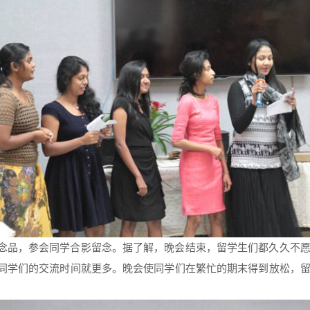
念品，参会同学合影留念。据了解，晚会结束，留学生们都久久不
同学们的交流时间就更多。晚会使同学们在繁忙的期末得到放松，