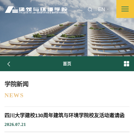
EN
首页
图片新闻
学院新闻
NEWS
院长致词
学院简介
现任领导
各系介绍
四川大学建校130周年建筑与环境学院校友活动邀请函
院党委
院行政
院工会
教授委员会
2026.07.21