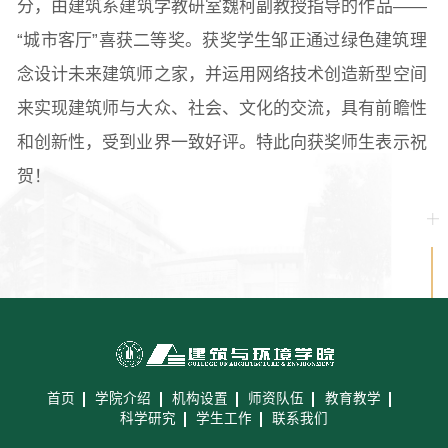
分，由建筑系建筑学教研室魏柯副教授指导的作品——
“城市客厅”喜获二等奖。获奖学生邹正通过绿色建筑理
念设计未来建筑师之家，并运用网络技术创造新型空间
来实现建筑师与大众、社会、文化的交流，具有前瞻性
和创新性，受到业界一致好评。特此向获奖师生表示祝
贺！
首页
学院介绍
机构设置
师资队伍
教育教学
科学研究
学生工作
联系我们