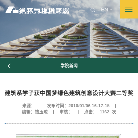
EN
学院新闻
图片新闻
建筑系学子获中国梦绿色建筑创意设计大赛二等奖
来源：
|
发布时间：2016/01/06 16:17:15
|
院长致词
学院简介
现任领导
各系介绍
编辑：钱玉琼
|
审核：
|
点击：
1162
次
院党委
院行政
院工会
教授委员会