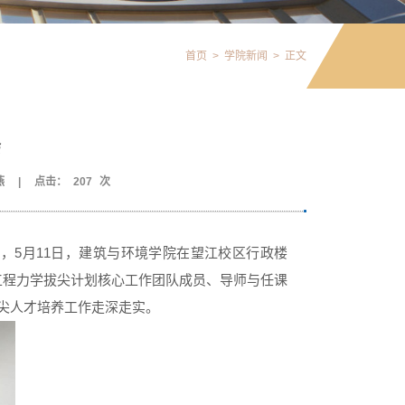
首页
>
学院新闻
>
正文
会
燕
|
点击：
207
次
，5月11日，建筑与环境学院在望江校区行政楼
工程力学拔尖计划核心工作团队成员、导师与任课
尖人才培养工作走深走实。