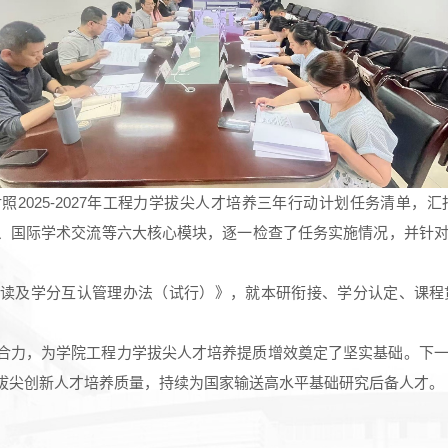
2025-2027年工程力学拔尖人才培养三年行动计划任务清单，
、国际学术交流等六大核心模块，逐一检查了任务实施情况，并针
读及学分互认管理办法（试行）》，就本研衔接、学分认定、课程
合力，为学院工程力学拔尖人才培养提质增效奠定了坚实基础。下
拔尖创新人才培养质量，持续为国家输送高水平基础研究后备人才。