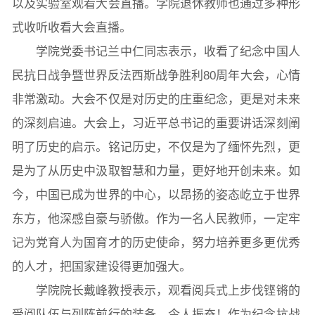
以及实验室观看大会直播。学院退休教师也通过多种形
式收听收看大会直播。
学院党委书记兰中仁同志表示，收看了纪念中国人
民抗日战争暨世界反法西斯战争胜利80周年大会，心情
非常激动。大会不仅是对历史的庄重纪念，更是对未来
的深刻启迪。大会上，习近平总书记的重要讲话深刻阐
明了历史的启示。铭记历史，不仅是为了缅怀先烈，更
是为了从历史中汲取智慧和力量，更好地开创未来。如
今，中国已成为世界的中心，以昂扬的姿态屹立于世界
东方，他深感自豪与骄傲。作为一名人民教师，一定牢
记为党育人为国育才的历史使命，努力培养更多更优秀
的人才，把国家建设得更加强大。
学院院长戴峰教授表示，观看阅兵式上步伐铿锵的
受阅队伍与列阵前行的装备，令人振奋！作为纪念抗战