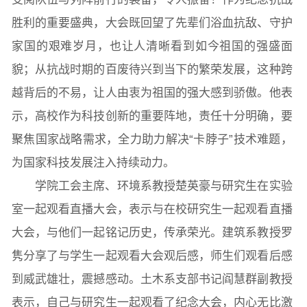
胜利的重要盛典，大会既回望了先辈们浴血抗敌、守护
家国的艰难岁月，也让人清晰看到如今祖国的强盛面
貌；从抗战时期的百废待兴到当下的繁荣发展，这种跨
越背后的不易，让人由衷为祖国的强大感到骄傲。他表
示，高校作为科技创新的重要阵地，责任十分明确，要
聚焦国家战略需求，全力助力解决“卡脖子”技术难题，
为国家科技发展注入持续动力。
学院工会主席、环境系教授楚英豪与研究生在实验
室一起观看直播大会，表示与在校研究生一起观看直播
大会，与他们一起铭记历史，传承荣光。建筑系教授罗
隽分享了与学生一起观看大会观后感，师生们观看后感
到威武雄壮，震撼感动。土木系支部书记阎慧群副教授
表示，自己与研究生一起观看了纪念大会，内心无比激