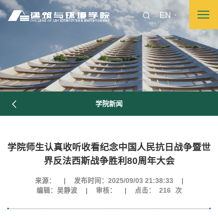
EN
学院新闻
学院师生认真收听收看纪念中国人民抗日战争暨世
界反法西斯战争胜利80周年大会
来源：
|
发布时间：2025/09/03 21:38:33
|
编辑：吴静波
|
审核：
|
点击：
216
次