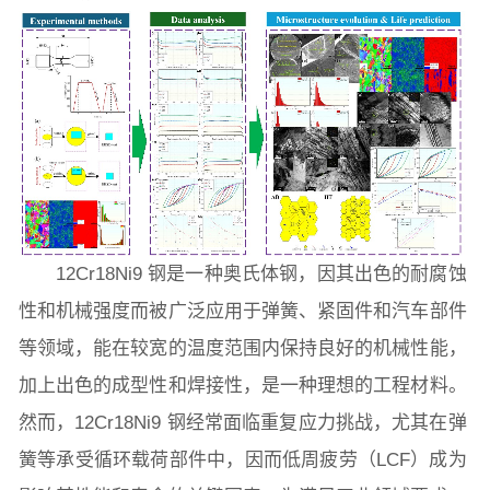
学生活动
创业就业
奖助学金
常用办公电话
办事流程
材料下载
12Cr18Ni9 钢是一种奥氏体钢，因其出色的耐腐蚀
性和机械强度而被广泛应用于弹簧、紧固件和汽车部件
等领域，能在较宽的温度范围内保持良好的机械性能，
加上出色的成型性和焊接性，是一种理想的工程材料。
然而，12Cr18Ni9 钢经常面临重复应力挑战，尤其在弹
簧等承受循环载荷部件中，因而低周疲劳（LCF）成为