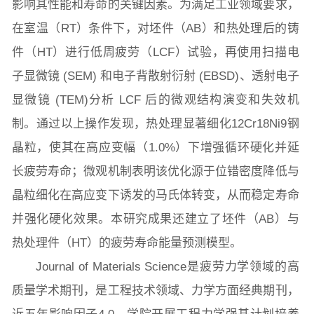
影响其性能和寿命的关键因素。为满足工业领域要求，
在室温（RT）条件下，对坯件（AB）和热处理后的铸
件（HT）进行低周疲劳（LCF）试验，再使用扫描电
子显微镜 (SEM) 和电子背散射衍射 (EBSD)、透射电子
显微镜 (TEM)分析 LCF 后的微观结构演变和失效机
制。通过以上操作发现，热处理显著细化12Cr18Ni9钢
晶粒，使其在高应变幅（1.0%）下增强循环硬化并延
长疲劳寿命；微观机制表明该优化源于位错密度降低与
晶粒细化在高应变下诱发的马氏体转变，从而稳定寿命
并强化硬化效果。本研究成果还建立了坯件（AB）与
热处理件（HT）的疲劳寿命能量预测模型。
Journal of Materials Science是疲劳力学领域的高
质量学术期刊，是工程技术领域、力学方面经典期刊，