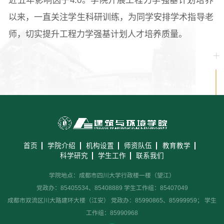
近五年影响因子4.0。学院开展工程力学强基计划培养
以来，一直关注学生科研训练，为同学安排学术指导老
师，切实提升工程力学强基计划人才培养质量。
首页
学院介绍
机构设置
师资队伍
教育教学
科学研究
学生工作
联系我们
学院地点：成都市四川大学行政楼一楼（望江）
党政办：85405534、85408889 学生工作组：85407049
成都市双流区川大路建环大楼（江安） 党政办：85990865、85999959； 学生
工作组：85990968