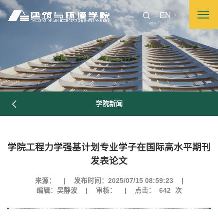
EN
学院新闻
学院工程力学强基计划专业学子在国际高水平期刊
发表论文
图片新闻
来源：
|
发布时间：2025/07/15 08:59:23
|
编辑：吴静波
|
审核：
|
点击：
642
次