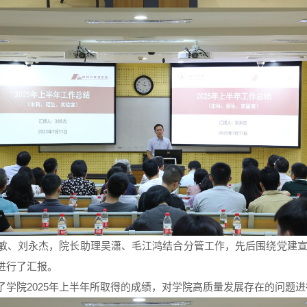
敏、刘永杰，院长助理吴潇、毛江鸿结合分管工作，先后围绕党建
进行了汇报。
了学院2025年上半年所取得的成绩，对学院高质量发展存在的问题