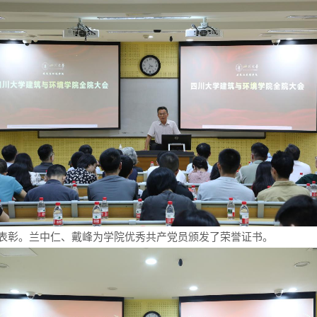
了表彰。兰中仁、戴峰为学院优秀共产党员颁发了荣誉证书。