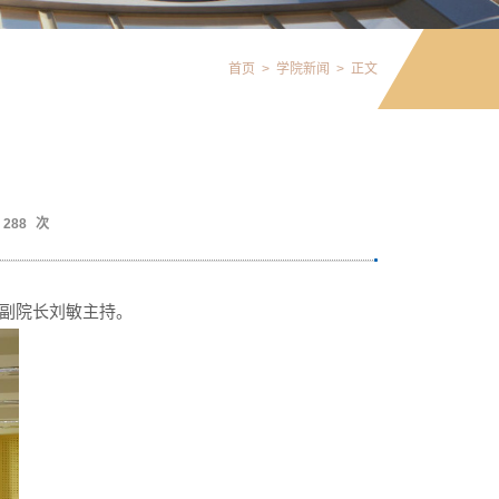
首页
>
学院新闻
>
正文
288
次
院副院长刘敏主持。