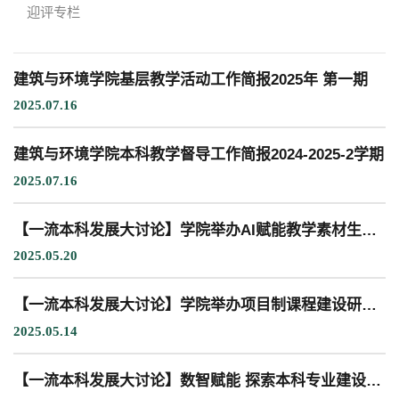
迎评专栏
教学科研岗
行政管理岗
教学思政岗
实验教辅岗
建筑与环境学院基层教学活动工作简报2025年 第一期
2025.07.16
本科教育
研究生教育
继续教育
建筑与环境学院本科教学督导工作简报2024-2025-2学期
2025.07.16
科研概况
学术动态
科研平台
科研办事流程
【一流本科发展大讨论】学院举办AI赋能教学素材生成讲座
2025.05.20
【一流本科发展大讨论】学院举办项目制课程建设研讨会
学生活动
创业就业
奖助学金
2025.05.14
【一流本科发展大讨论】数智赋能 探索本科专业建设新路径 ——学院土木工程系开展一流本科建设系列活动
常用办公电话
办事流程
材料下载