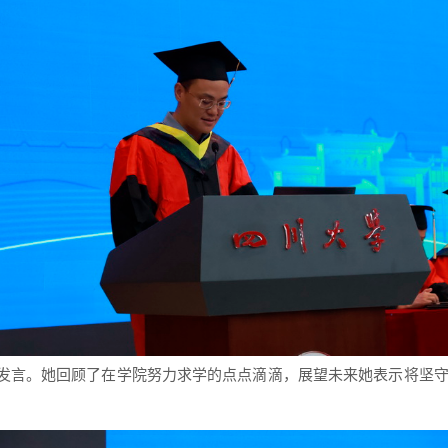
发言
。她回顾了在学院努力求学的点点滴滴，
展望未来她
表示将坚