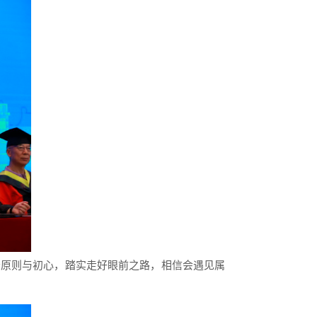
守原则与初心，踏实走好眼前之路，相信会遇见属