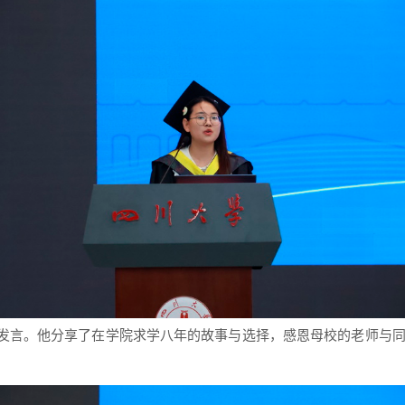
发言。他分享了在
学院
求学八年的故事与选择，感恩母校的老师与