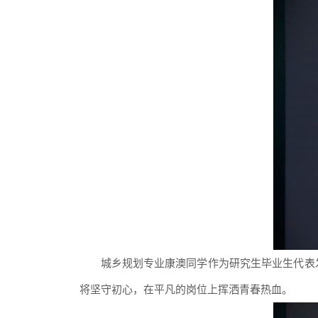
城乡规划专业康澳同学
作为研究生毕业生代表
将坚守初心
，在平凡的岗位上挥洒青春热血。