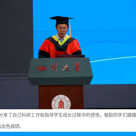
分享了自己科研工作和
指导
学生成长过程中的感悟，勉励同学们踏
出出色成绩。