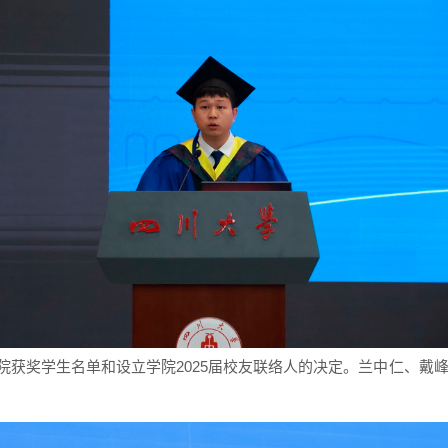
院获奖学生名单和
设立学院2025届校友联络人的决定。兰中仁、戴