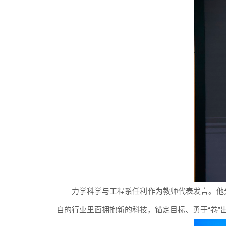
力学科学与工程系
任利
作为教师代表
发言。他
自的行业里面拥抱新的科技，锚定目标
、
勇于“卷”