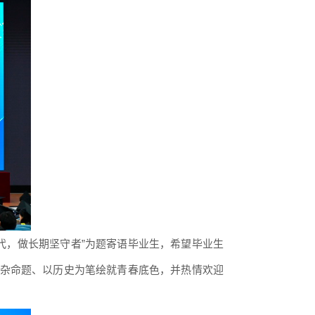
代，做长期坚守者”为题寄语毕业生
，
希望毕业生
杂命题、以历史为笔绘就青春底色，并热情欢迎