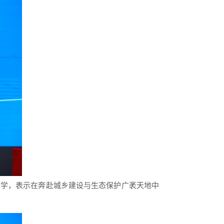
同学，
表示在
奔赴城乡建设与生态保护广袤天地
中