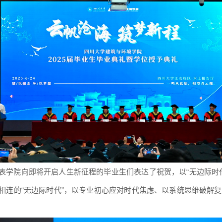
表学院向即将开启人生新征程的毕业生们表达了祝贺，以“无边
际时
相连的“无边际时代”，以专业初心
应对
时代焦虑、以系统思维破解复