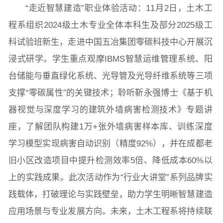
“走近智慧建造”职业体验活动：11月2日，土木工
程系组织2024级土木专业全体本科生及部分2025级工
科试验班新生，走进中国五冶集团零碳科技中心开展沉
浸式研学。学生重点观摩IBMS智慧运维管理系统、阳
台储能与垂直绿化系统、光导管及光导纤维系统等三项
支撑“零碳属性”的关键技术；聆听靳永强博士《基于机
器视觉与深度学习的建筑外墙病害检测技术》专题讲
座，了解团队构建1万+张外墙病害样本库、训练深度
学习模型实现病害自动识别（精度92%），并在成都老
旧小区改造项目中提升检测效率5倍、降低成本60%以
上的实践成果。此次活动作为“行业大讲堂”系列品牌实
践载体，打破理论与实践壁垒，助力学生明晰智慧建造
应用场景与专业发展方向。未来，土木工程系将持续联