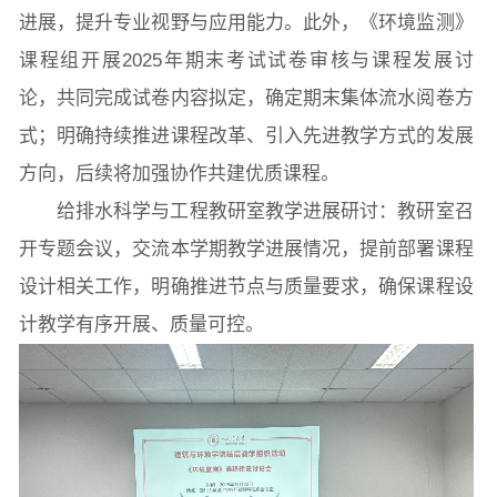
进展，提升专业视野与应用能力。此外，《环境监测》
课程组开展2025年期末考试试卷审核与课程发展讨
学生活动
创业就业
奖助学金
论，共同完成试卷内容拟定，确定期末集体流水阅卷方
式；明确持续推进课程改革、引入先进教学方式的发展
方向，后续将加强协作共建优质课程。
常用办公电话
办事流程
材料下载
给排水科学与工程教研室教学进展研讨：教研室召
开专题会议，交流本学期教学进展情况，提前部署课程
设计相关工作，明确推进节点与质量要求，确保课程设
计教学有序开展、质量可控。