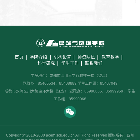
首页
学院介绍
机构设置
师资队伍
教育教学
科学研究
学生工作
联系我们
学院地点：成都市四川大学行政楼一楼（望江）
党政办：85405534、85408889 学生工作组：85407049
成都市双流区川大路建环大楼（江安） 党政办：85990865、85999959； 学生
工作组：85990968
Copyright@2010-2080 acem.scu.edu.cn All Right Reserved 版权所有：四川