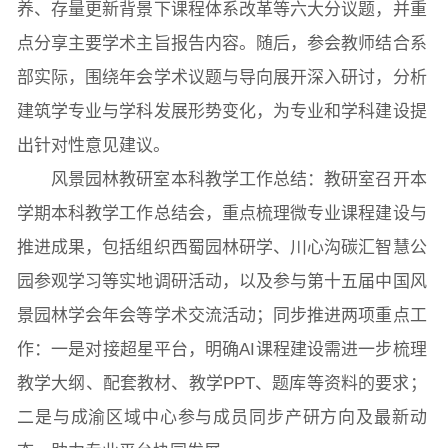
养、存量更新背景下课程体系改革等六大分议题，并重
点分享主要学术主旨报告内容。随后，参会教师结合系
部实际，围绕年会学术议题与导向展开深入研讨，分析
建筑学专业与学科发展形势变化，为专业和学科建设提
出针对性意见建议。
风景园林教研室本科教学工作总结：教研室召开本
学期本科教学工作总结会，重点梳理微专业课程建设与
推进成果，包括组织西蜀园林研学、川心沟碳汇智慧公
园参观学习等实地调研活动，以及参与第十五届中国风
景园林学会年会等学术交流活动；同步推进两项重点工
作：一是对接超星平台，明确AI课程建设需进一步梳理
教学大纲、配套教材、教学PPT、题库等资料的要求；
二是与成渝区域中心参与成员同步产研方向及最新动