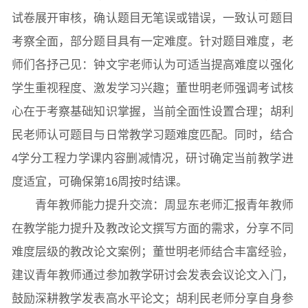
试卷展开审核，确认题目无笔误或错误，一致认可题目
考察全面，部分题目具有一定难度。针对题目难度，老
师们各抒己见：钟文宇老师认为可适当提高难度以强化
学生重视程度、激发学习兴趣；董世明老师强调考试核
心在于考察基础知识掌握，当前全面性设置合理；胡利
民老师认可题目与日常教学习题难度匹配。同时，结合
4学分工程力学课内容删减情况，研讨确定当前教学进
度适宜，可确保第16周按时结课。
青年教师能力提升交流：周显东老师汇报青年教师
在教学能力提升及教改论文撰写方面的需求，分享不同
难度层级的教改论文案例；董世明老师结合丰富经验，
建议青年教师通过参加教学研讨会发表会议论文入门，
鼓励深耕教学发表高水平论文；胡利民老师分享自身参