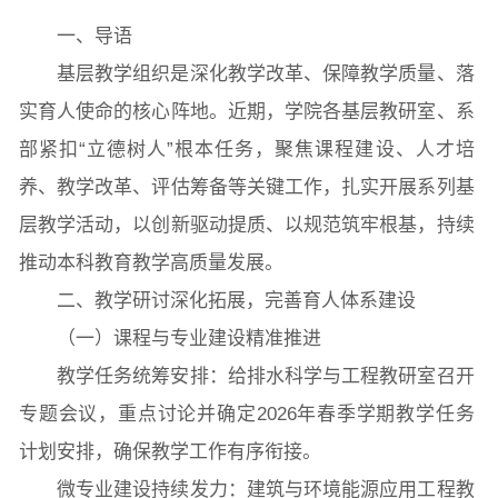
一、导语
基层教学组织是深化教学改革、保障教学质量、落
实育人使命的核心阵地。近期，学院各基层教研室、系
部紧扣“立德树人”根本任务，聚焦课程建设、人才培
养、教学改革、评估筹备等关键工作，扎实开展系列基
层教学活动，以创新驱动提质、以规范筑牢根基，持续
推动本科教育教学高质量发展。
二、教学研讨深化拓展，完善育人体系建设
（一）课程与专业建设精准推进
图片新闻
教学任务统筹安排：给排水科学与工程教研室召开
专题会议，重点讨论并确定2026年春季学期教学任务
计划安排，确保教学工作有序衔接。
院长致词
学院简介
现任领导
各系介绍
微专业建设持续发力：建筑与环境能源应用工程教