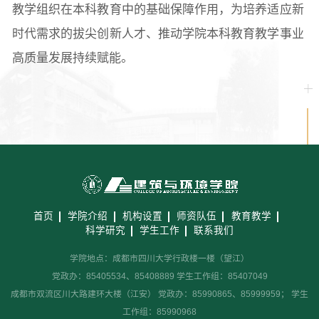
教学组织在本科教育中的基础保障作用，为培养适应新
时代需求的拔尖创新人才、推动学院本科教育教学事业
高质量发展持续赋能。
首页
学院介绍
机构设置
师资队伍
教育教学
科学研究
学生工作
联系我们
学院地点：成都市四川大学行政楼一楼（望江）
党政办：85405534、85408889 学生工作组：85407049
成都市双流区川大路建环大楼（江安） 党政办：85990865、85999959； 学生
工作组：85990968