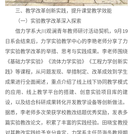
三、教学改革创新实践，提升课堂教学效能
（一）实验教学改革深入探索
借力学系大川观澜青年教师研讨活动契机，9月19
日系会结束后，力学实验教学中心的李艳老师分享了力
学实验教学改革的举措、思考与实践成果。李老师围绕
《基础力学实验》《流体力学实验》《工程力学创新实
践》等课程，从问题发现、举措制定、改革成效到学生
成果进行全面阐述，重点介绍了线上线下协同教学模式
的应用、线上教学平台的搭建、创意实验项目库的建
设，以及结合科研成果转化开发教学设备等创新做法。
据悉，李老师多次荣获学校教改结题优秀奖励，发表多
篇实验教改论文，积累了丰富的实践经验。田晓宝教授
对其教改实践给予充分肯定，力学系主任范海冬教授期