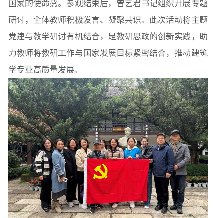
国家的使命感。参观结束后，曾艺君书记组织开展专题
研讨，全体教师积极发言、凝聚共识。此次活动将主题
党建与教学研讨有机结合，是教研思政的创新实践，助
力教师将教研工作与国家发展目标紧密结合，推动建筑
学专业高质量发展。