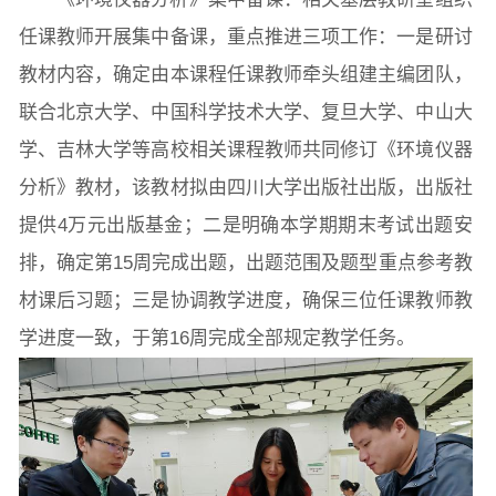
任课教师开展集中备课，重点推进三项工作：一是研讨
学生活动
创业就业
奖助学金
教材内容，确定由本课程任课教师牵头组建主编团队，
联合北京大学、中国科学技术大学、复旦大学、中山大
学、吉林大学等高校相关课程教师共同修订《环境仪器
常用办公电话
办事流程
材料下载
分析》教材，该教材拟由四川大学出版社出版，出版社
提供4万元出版基金；二是明确本学期期末考试出题安
排，确定第15周完成出题，出题范围及题型重点参考教
材课后习题；三是协调教学进度，确保三位任课教师教
学进度一致，于第16周完成全部规定教学任务。