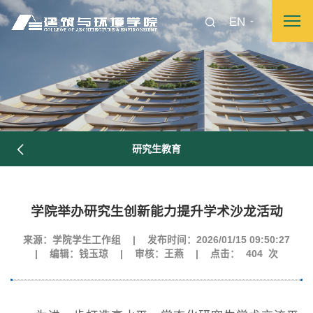
EN
研究生教育
学院举办研究生创新能力提升学术沙龙活动
来源：学院学生工作组
|
发布时间：2026/01/15 09:50:27
图片新闻
|
编辑：钱玉琼
|
审核：王燕
|
点击：
404
次
院长致词
学院简介
现任领导
各系介绍