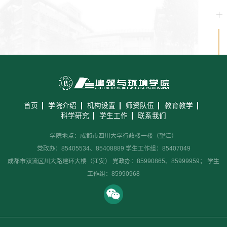
首页
学院介绍
机构设置
师资队伍
教育教学
科学研究
学生工作
联系我们
学院地点：成都市四川大学行政楼一楼（望江）
党政办：85405534、85408889 学生工作组：85407049
成都市双流区川大路建环大楼（江安） 党政办：85990865、85999959； 学生
工作组：85990968