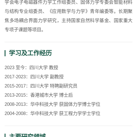
学会电子电磁器件力学工作组委员、固体力学专委会智能材料
与结构专业组委员、《应用数学与力学》青年编委等。长期聚
学生活动
创业就业
奖助学金
焦多场耦合界面力学研究，主持国家自然科学基金、国家重大
专项子课题等项目。
常用办公电话
办事流程
材料下载
学习及工作经历
2023 至今：四川大学 教授
2017-2023：四川大学 副教授
2015-2017：四川大学 特聘副研究员
2013-2015：香港城市大学 博士后
2008-2013：华中科技大学 获固体力学博士学位
2004-2008：华中科技大学 获工程力学学士学位
主要研究领域