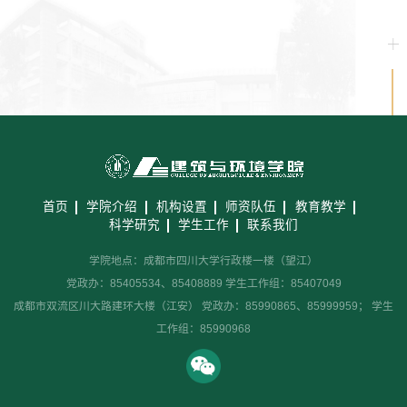
首页
学院介绍
机构设置
师资队伍
教育教学
科学研究
学生工作
联系我们
学院地点：成都市四川大学行政楼一楼（望江）
党政办：85405534、85408889 学生工作组：85407049
成都市双流区川大路建环大楼（江安） 党政办：85990865、85999959； 学生
工作组：85990968