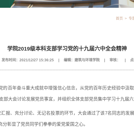
首页
>
专
学院2019级本科支部学习党的十九届六中全会精神
发布时间：2021/12/27 15:36:25
|
编辑：建筑与环境学院
|
审核：
|
点
党的百年奋斗重大成就中增强信心信念，从党的百年历史经验中汲
支部大会讨论发展党员事宜，并组织全体支部党员集中学习十九届六
取汇报、充分讨论、无记名投票的环节，大会通过了该
7
名同志的发
充分彰显了党员同学们拳拳的爱党爱国之心。