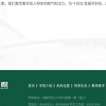
义者，我们要凭着年轻人特有的朝气和活力，为‘十四五’发展开好局、
首页
学院介绍
机构设置
师资队伍
教育教学
学院地点：成都市四川大学行政楼一楼（望江）
党政办：85405534、85408889 学生工作组：85407049