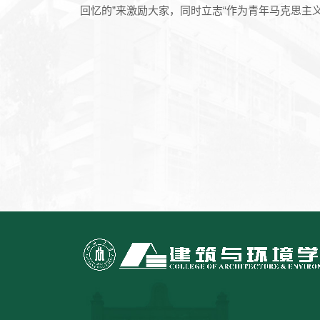
回忆的”来激励大家，同时立志“作为青年马克思主