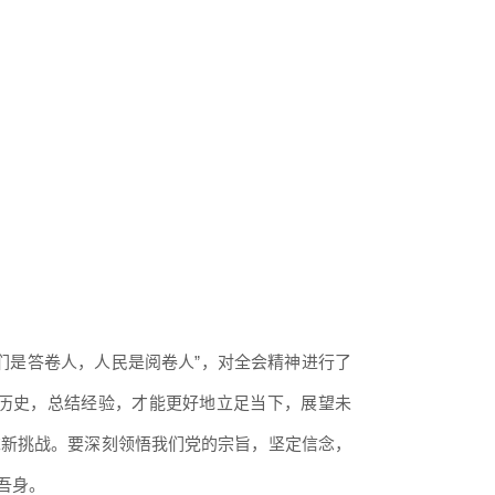
们是答卷人，人民是阅卷人”，对全会精神进行了
历史，总结经验，才能更好地立足当下，展望未
求新挑战。要深刻领悟我们党的宗旨，坚定信念，
吾身。