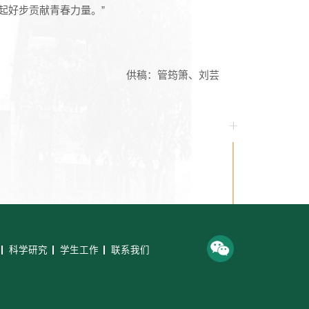
起好步贡献青春力量。”
供稿：管筠箫、刘芸
科学研究
学生工作
联系我们