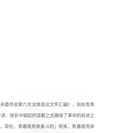
中央委员会第六次全体会议文件汇编》，纷纷发表
奋进、挫折中崛起的坚毅之志确保了革命的前进之
春，现在，青春是用来奋斗的；将来，青春是用来