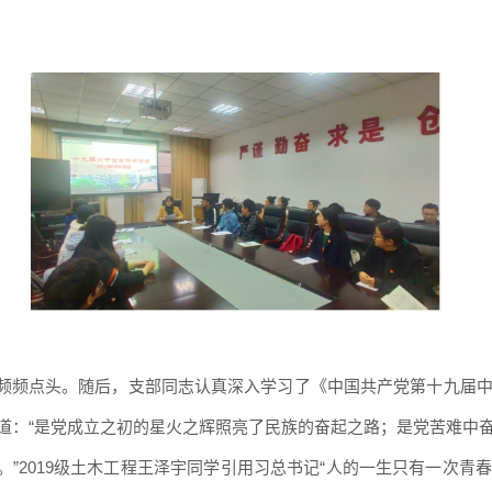
频频点头。随后，支部同志认真深入学习了《中国共产党第十九届
道：
“是党成立之初的星火之辉照亮了民族的奋起之路；是党苦难中
。”
2
019
级土木工程王泽宇同学引用习总书记
“人的一生只有一次青