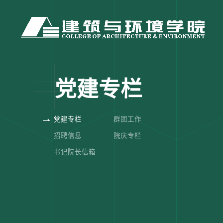
党建专栏
党建专栏
群团工作
招聘信息
院庆专栏
书记院长信箱