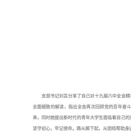
支部书记刘芸分享了自己对十九届六中全会精
全面细致的解读，指出全会再次回顾党的百年奋
来，同时她提出新时代的青年大学生面临着自己的
坚守初心，牢记使命。路从脚下起，从团结帮助身