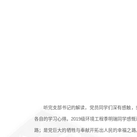
听完支部书记的解读，党员同学们深有感触，
各自的学习心得。
2
019
级环境工程季明瑞同学感慨
路；是党巨大的牺牲与奉献开拓出人民的幸福之路