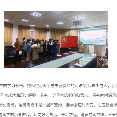
神的学习领悟。她围绕习近平总书记曾经的话语
“时代是出卷人，我
斗重大成就和历史经验，具有十分重大的影响和意义。只有时时温习
历史考卷，这份考卷不是一层不变的，要学会应时而变，适应新要
边同学的小事做起，切勿好高骛远，舍近求远，谨记戒骄戒躁，三省