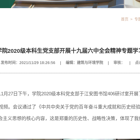
首页
>
专
学院2020级本科生党支部开展十九届六中全会精神专题学
发布时间：2021/11/29 18:26:56
|
编辑：建筑与环境学院
|
审核：
|
点
11月27日下午，学院2020级本科党支部于江安图书馆406
研讨室
开展
视频。会议通过了《中共中央关于党的百年奋斗重大成就和历史经
会主义思想的核心内容，这是郑重的历史性、战略性决策，体现了我