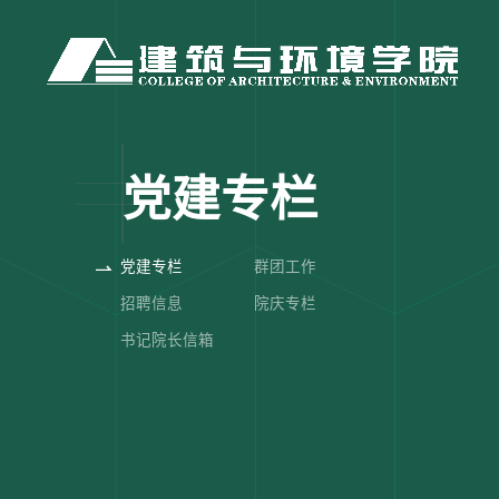
党建专栏
党建专栏
群团工作
招聘信息
院庆专栏
书记院长信箱