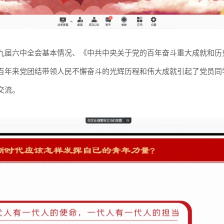
九届六中全会基本情况、《中共中央关于党的百年奋斗重大成就和历
百年来党团结带领人民不懈奋斗的光辉历程和伟大成就引起了党员同
交流。