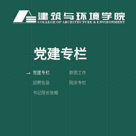
党建专栏
党建专栏
群团工作
招聘信息
院庆专栏
书记院长信箱