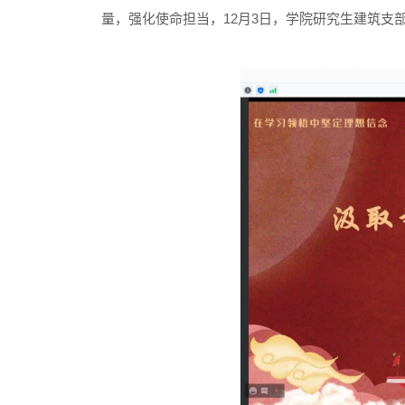
量，强化使命担当，1
2
月
3日，学院研究生建筑支