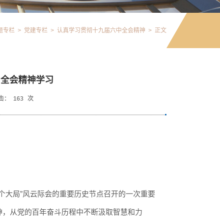
题专栏
>
党建专栏
>
认真学习贯彻十九届六中全会精神
>
正文
中全会精神学习
击：
163
次
两个大局”风云际会的重要历史节点召开的一次重要
精神，从党的百年奋斗历程中不断汲取智慧和力