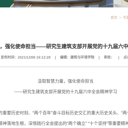
首页
>
专
，强化使命担当——研究生建筑支部开展党的十九届六
发布时间：2021/12/06 16:12:28
|
编辑：建筑与环境学院
|
审核：
|
点
汲取智慧力量，强化使命担当
——研究生建筑支部开展党的十九届六中全会精神学习
的重要历史时刻、
“两个百年”奋斗目标历史交汇的重大历史关头、“
神落地生根，深悟践行全会提出的“两个确立” “十个坚持”等重要