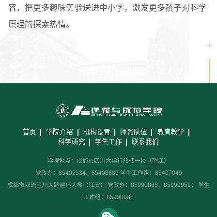
容，把更多趣味实验送进中小学，激发更多孩子对科学
原理的探索热情。
首页
学院介绍
机构设置
师资队伍
教育教学
科学研究
学生工作
联系我们
学院地点：成都市四川大学行政楼一楼（望江）
党政办：85405534、85408889 学生工作组：85407049
成都市双流区川大路建环大楼（江安） 党政办：85990865、85999959； 学生
工作组：85990968