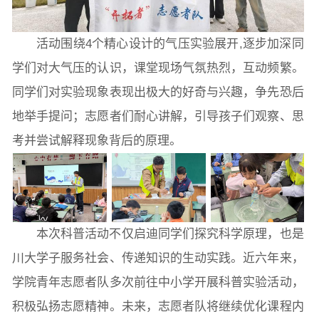
常用办公电话
办事流程
材料下载
活动围绕4个精心设计的气压实验展开,逐步加深同
学们对大气压的认识，课堂现场气氛热烈，互动频繁。
同学们对实验现象表现出极大的好奇与兴趣，争先恐后
地举手提问；志愿者们耐心讲解，引导孩子们观察、思
考并尝试解释现象背后的原理。
本次科普活动不仅启迪同学们探究科学原理，也是
川大学子服务社会、传递知识的生动实践。近六年来，
学院青年志愿者队多次前往中小学开展科普实验活动，
积极弘扬志愿精神。未来，志愿者队将继续优化课程内