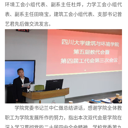
环境工会小组代表、副系主任杜烨，力学工会小组代
表、副系主任田晓宝，建筑工会小组代表、支部书记曾
艺君先后做交流发言。
学院党委书记兰中仁做总结讲话，感谢学院全体教
职工为学院发展所作的努力，指出本次双代会是学院在
深入学习贯彻党的二十届四中全会精神、学校党委第九