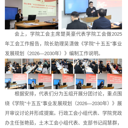
会上，学院工会主席楚英豪代表学院工会做2025
年工会工作报告，院长助理吴潇做《学院“十五五”事业
发展规划（2026—2030年）》编制工作说明。
根据安排，代表们分为五组开展分团讨论，重点围
绕《学院“十五五”事业发展规划（2026—2030年）》展
开审议讨论并形成提案。行政工会小组代表、学院党政
办主任张艳茹，土木工会小组代表、支部书记阎慧群，