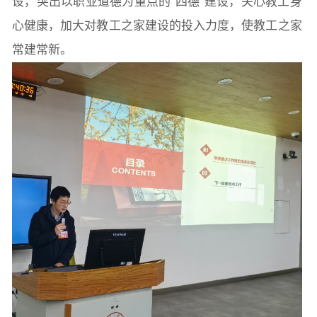
设，突出以职业道德为重点的“四德”建设，关心教工身
心健康，加大对教工之家建设的投入力度，使教工之家
常建常新。