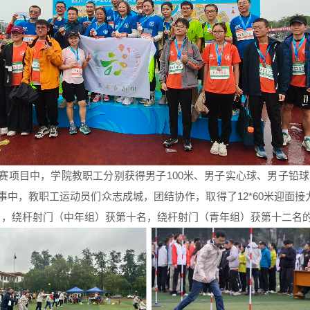
赛项目中，学院教职工分别获得男子100米、男子实心球、男子铅
中，教职工运动员们众志成城，团结协作，取得了12*60米迎面接力
二名，绕杆射门（中年组）获第十名，绕杆射门（青年组）获第十二名