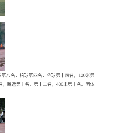
第八名，铅球第四名，垒球第十四名，100米第
名，跳远第十名、第十二名，400米第十名。团体