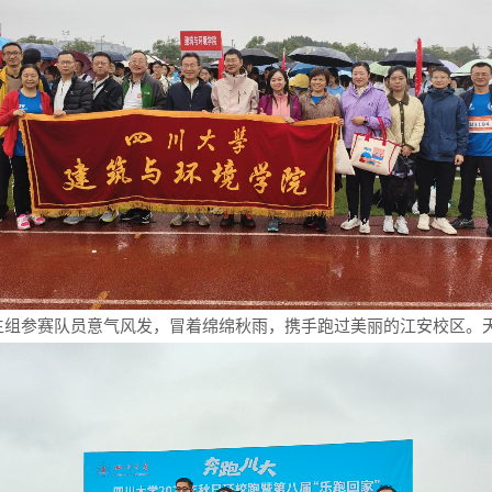
学生组参赛队员意气风发，冒着绵绵秋雨，携手跑过美丽的江安校区。