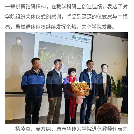
一辈拼搏钻研精神，在教学科研上创造佳绩，表达了对
学院组织荣休仪式的感谢，感受到深深的仪式感与幸福
感，虽然退休但将继续发挥余热，关心学院发展。
杨凌真、姜方纯、康志华作为学院退休教师代表先