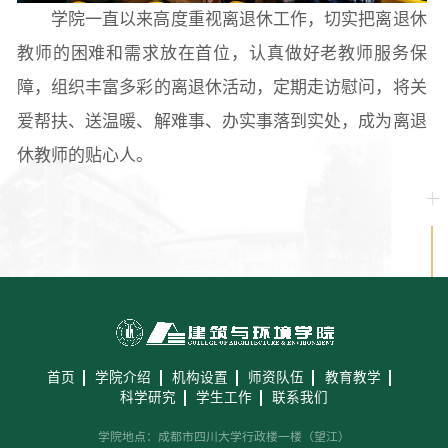
学院一直以来高度重视离退休工作，切实把离退休
教师的困难和需求放在首位，认真做好老教师服务保
障，组织丰富多彩的离退休活动，定期走访慰问，将关
爱帮扶、送温暖、解难事、办实事落到实处，成为离退
休教师的贴心人。
首页
学院介绍
机构设置
师资队伍
教育教学
科学研究
学生工作
联系我们
学院地点：成都市四川大学行政楼一楼（望江）