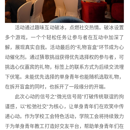
常用办公电话
办事流程
材料下载
活动通过趣味互动破冰，点燃社交热情。破冰设置
多个游戏，一个个轻松任务让参与者在互动中加深了
解，展现真实自我。活动最后的“礼物盲盒”环节成为心
动催化剂。通过猜歌挑战获得优先选择权的参与者，可
挑选心仪嘉宾的礼物，标签上的联系方式为后续交流埋
下伏笔。未能优先选择的单身青年也能随机选取礼物，
在拆开盲盒的同时，也拆开了一段缘分的开端。
此次心动的信号之“微光信号局”打破传统联谊的拘
谨感，以“松弛社交”为核心，让单身青年们在欢笑中传
递心动。作为学校工会特色活动，学院工会将持续致力
于为单身青年教工打造好交友平台，帮助单身青年们在