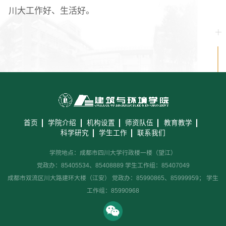
川大工作好、生活好。
首页
学院介绍
机构设置
师资队伍
教育教学
科学研究
学生工作
联系我们
学院地点：成都市四川大学行政楼一楼（望江）
党政办：85405534、85408889 学生工作组：85407049
成都市双流区川大路建环大楼（江安） 党政办：85990865、85999959； 学生
工作组：85990968