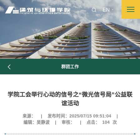
EN
群团工作
学院工会举行心动的信号之“微光信号局”公益联
图片新闻
谊活动
来源：
|
发布时间：2025/07/15 09:51:04
|
院长致词
学院简介
现任领导
各系介绍
编辑：吴静波
|
审核：
|
点击：
104
次