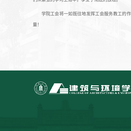
学院工会将一如既往地发挥工会服务教工的作
量！