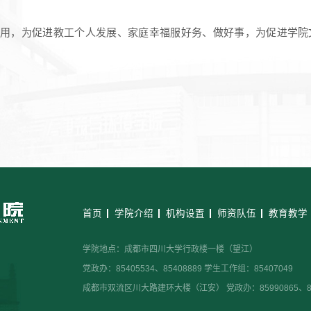
用，为促进教工个人发展、家庭幸福服好务、做好事，为促进学院
首页
学院介绍
机构设置
师资队伍
教育教学
学院地点：成都市四川大学行政楼一楼（望江）
党政办：85405534、85408889 学生工作组：85407049
成都市双流区川大路建环大楼（江安） 党政办：85990865、859