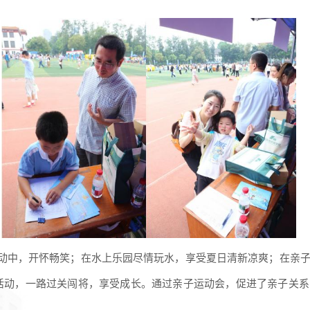
动中，开怀畅笑；在水上乐园尽情玩水，享受夏日清新凉爽；在亲
活动，一路过关闯将，享受成长。通过亲子运动会，促进了亲子关