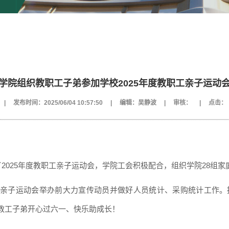
学院组织教职工子弟参加学校2025年度教职工亲子运动
|
发布时间：2025/06/04 10:57:50
|
编辑：吴静波
|
审核：
|
点击：
了
202
5
年度教职工亲子运动会，学院工会积极配合，组织学院2
8
组家
亲子运动会举办前大力宣传动员并做好人员统计、采购统计工作。
教工子弟开心过六一、快乐助成长！