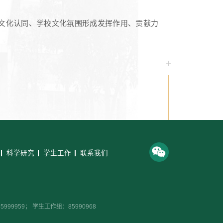
文化认同、学校文化氛围形成发挥作用、贡献力
科学研究
学生工作
联系我们
99959； 学生工作组：85990968