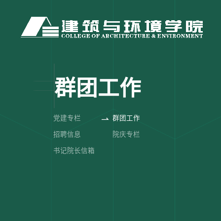
群团工作
党建专栏
群团工作
招聘信息
院庆专栏
书记院长信箱