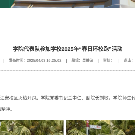
学院代表队参加学校2025年“春日环校跑”活动
|
发布时间：2025/04/03 16:25:02
|
编辑：吴静波
|
审核：
|
点击：
”活动在江安校区火热开跑。学院党委书记兰中仁、副院长刘敏，学院师
的精神。