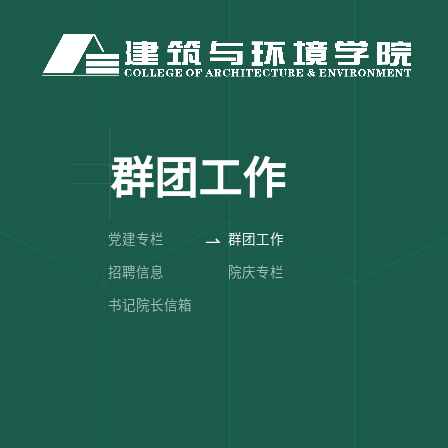
群团工作
党建专栏
群团工作
招聘信息
院庆专栏
书记院长信箱