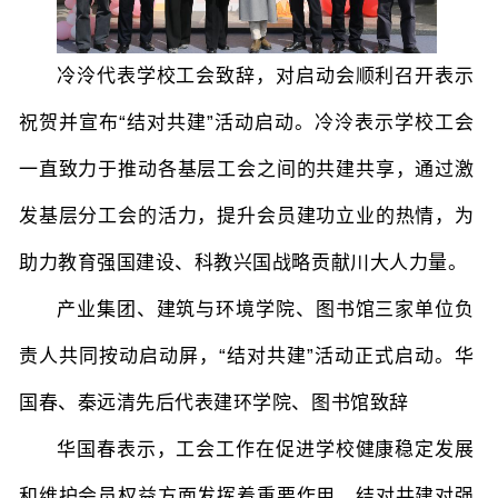
冷泠代表学校工会致辞，对启动会顺利召开表示
祝贺并宣布“结对共建”活动启动。冷泠表示学校工会
一直致力于推动各基层工会之间的共建共享，通过激
发基层分工会的活力，提升会员建功立业的热情，为
助力教育强国建设、科教兴国战略贡献川大人力量。
产业集团、建筑与环境学院、图书馆三家单位负
责人共同按动启动屏，“结对共建”活动正式启动。
华
国春、
秦远清
先后
代表建环学院、图书馆致辞
华国春表示，工会工作在促进学校健康稳定发展
和维护会员权益方面发挥着重要作用。结对共建对强