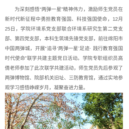
院长致词
学院简介
现任领导
各系介绍
为深刻感悟“两弹一星”精神伟力，激励师生党员在
新时代新征程中勇担教育强国、科技强国使命，12月
25日，学院环境系党支部联合环境系研究生第二党支
院党委
院行政
院工会
教授委员会
部、第四党支部，本科生筑境先锋党支部，前往绵阳市
中国两弹城，开展“追寻‘两弹一星’足迹· 践行教育强国
教学科研岗
行政管理岗
教学思政岗
实验教辅岗
时代使命”联学共建主题党日活动。学院专职组织员高
倩老师参加了此次联学共建活动，师生党员先后参观了
两弹博物馆、院部机关旧址、三防教育馆，通过实地参
本科教育
研究生教育
继续教育
观学习感悟峥嵘岁月，凝聚奋进力量。
科研概况
学术动态
科研平台
科研办事流程