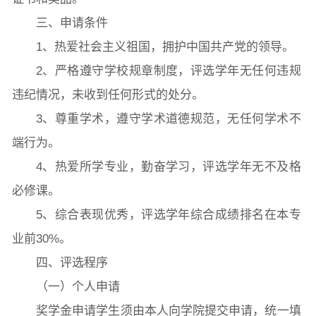
三、申请条件
1、热爱社会主义祖国，拥护中国共产党的领导。
学生活动
创业就业
奖助学金
2、严格遵守学校规章制度，评选学年无任何违规
违纪情况，未收到任何形式的处分。
常用办公电话
办事流程
材料下载
3、尊重学术，遵守学术道德规范，无任何学术不
端行为。
4、热爱所学专业，勤奋学习，评选学年无不及格
必修课。
5、综合表现优秀，评选学年综合成绩排名在本专
业前30%。
四、评选程序
（一）个人申请
奖学金申请学生须由本人向学院提交申请，统一填