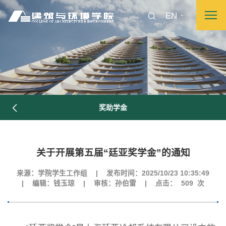
EN
奖助学金
关于开展第五届“廷亚奖学金”的通知
来源：学院学生工作组
|
发布时间：2025/10/23 10:35:49
|
编辑：钱玉琼
|
审核：孙伯雷
|
点击：
509
次
图片新闻