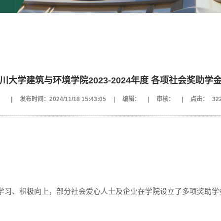
川大学建筑与环境学院2023-2024年度 各项社会奖助学
：
|
发布时间：2024/11/18 15:43:05
|
编辑：
|
审核：
|
点击：
32
学习、积极向上，
部分
社会
爱心人士及企业
在学院
设立了多项奖助学