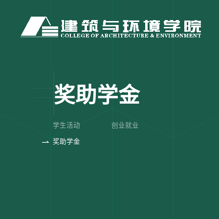
奖助学金
学生活动
创业就业
奖助学金