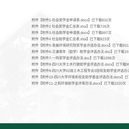
附件【
附件1-社会奖学金申请表.docx
】已下载
832
次
附件【
附件2 社会奖学金汇总表.xlsx
】已下载
726
次
附件【
附件3-社会助学金申请表.docx
】已下载
897
次
附件【
附件4 社会助学金汇总表.xlsx
】已下载
823
次
附件【
附件5-发展环境研究院奖学金评选办法.docx
】已下载
931
附件【
附件6-王谦青年（励学）助学金评选办法.doc
】已下载
10
附件【
附件7-一鸣奖学金评选办法.doc
】已下载
1096
次
附件【
附件8-四川大学土木行健助学金评选办法.docx
】已下载
9
附件【
附件9-四川大学02级土木工程专业3班校友助学金评选办法.
附件【
附件10-四川大学环境系校友助学基金评选办法.docx
】已
附件【
附件11-之和环保助学金评审办法.docx
】已下载
1020
次