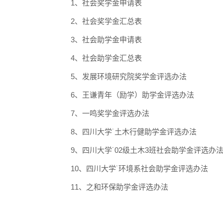
1、
社会
奖学金申请表
2、
社会
奖学金汇总表
3、
社会
助学金申请表
4、
社会
助学金汇总表
5、
发展环境研究院奖学金评
选办法
6
、
王谦青年（励学）助学金评选办法
7、
一鸣奖学金评选办法
8
、四川大学˙土木行健助学金评选办法
9
、四川大学˙
02
级土木
3
班
社会
助学金评选办
10
、
四川大学˙
环境系
社会
助学金评选办法
1
1
、
之和环保助学金
评选办法