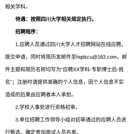
相关学科
。
待遇
：
按照四川大学相关规定执行。
招聘程序
：
1
.
应聘人员通过四川大学人才招聘网站在线应聘，
提交申请，同时
将简历
发邮件至
hqdscu
@
163
.com
，邮
件主题和简历名称均写为“应聘
XX学科-专职博士后-姓
名”；注册时请提供准确的个人信息，因个人信息不实
造成的后果由应聘者本人承担。
2.学校人事处进行资格初审。
3.单位招聘工作领导小组对初审通过的应聘人员进
行甄选，确定参加面试人员名单。