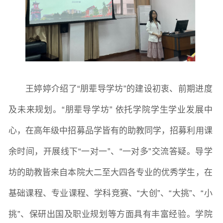
学生活动
创业就业
奖助学金
常用办公电话
办事流程
材料下载
王婷婷介绍了
“朋辈导学坊”的建设初衷、前期进度
及未来规划。“朋辈导学坊” 依托学院学生学业发展中
心，在高年级中招募品学皆有的助教同学，招募利用课
余时间，开展线下“一对一”、“一对多”交流答疑。导学
坊的助教皆来自本院大二至大四各专业的优秀学生，在
基础课程、专业课程、学科竞赛、“大创”、“大挑”、“小
挑”、保研出国及职业规划等方面具有丰富经验。学院