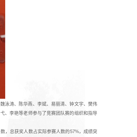
、魏泳涛、陈华燕、李斌、易丽清、钟文宇、樊伟
柏弋、李艳等老师参与了竞赛团队赛的组织和指导
数，总获奖人数占实际参赛人数的57%，成绩突