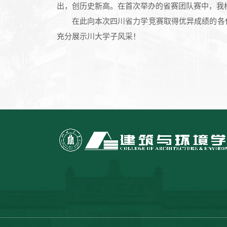
出，创历史新高。在首次举办的省赛团队赛中，我校
在此向本次四川省力学竞赛取得优异成绩的各
充分展示川大学子风采！