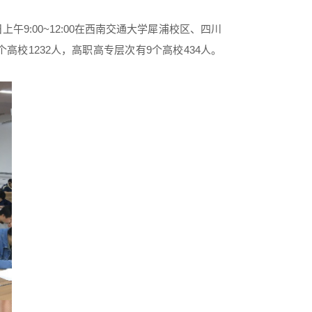
9:00~12:00在西南交通大学犀浦校区、四川
高校1232人，高职高专层次有9个高校434人。