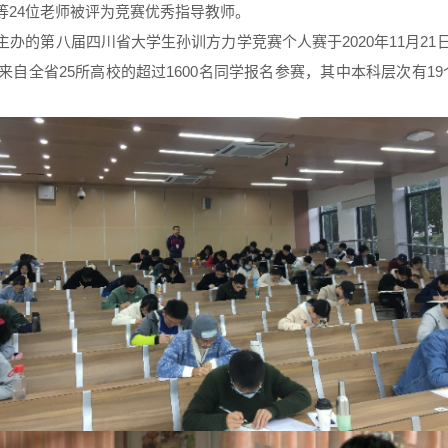
等24位老师被评为竞赛优秀指导教师。
的第八届四川省大学生孙训方力学竞赛个人赛于2020年11月21日上午
全省25所高校的超过1600名同学报名参赛，其中本科层次有19个