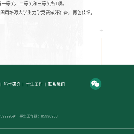
得一等奖、二等奖和三等奖各1项。
全国周培源大学生力学竞赛做好准备，再创佳绩，
科学研究
学生工作
联系我们
99959； 学生工作组：85990968