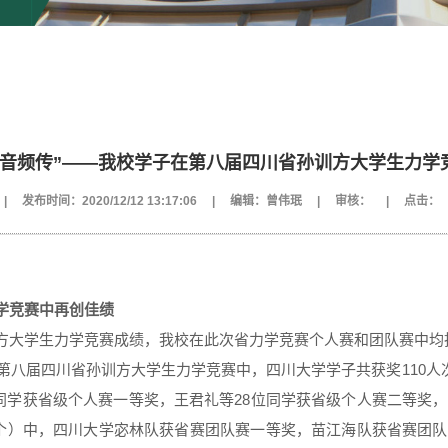
佳音频传”——我校学子在第八届四川省孙训方大学生力学
|
发布时间：2020/12/12 13:17:06
|
编辑：曾伟珉
|
审核：
|
点击：
学竞赛中
再创佳绩
方大学生力学竞赛成绩，我校在此次省力学竞赛个人赛和团队赛中均
第八届四川省孙训方大学生力学竞赛中，四川大学学子共获奖110人次
5位同学获省级个人赛一等奖，王君礼等28位同学获省级个人赛二等奖
奖6个）中，四川大学宓林队获省赛团队赛一等奖，苗江海队获省赛团