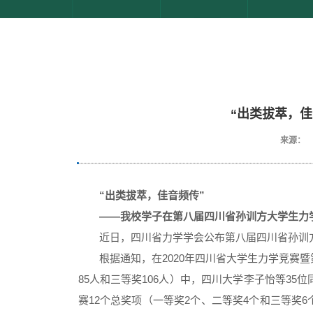
“出类拔萃，
来源：
“出类拔萃，佳音频传”
——我校学子在第八届四川省孙训方大学生力
近日，四川省力学学会公布第八届四川省孙训
根据通知，在2020年四川省大学生力学竞赛暨
85人和三等奖106人）中，四川大学李子怡等3
赛12个总奖项（一等奖2个、二等奖4个和三等