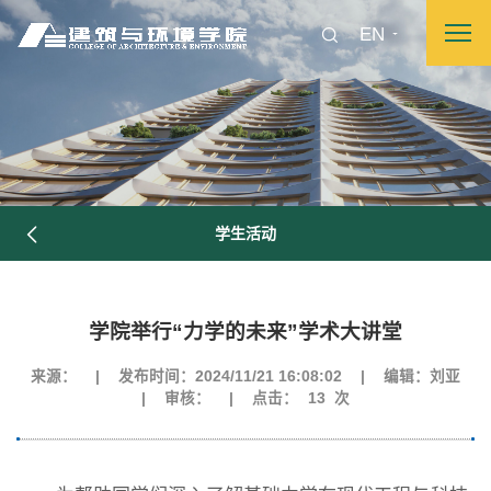
EN
学生活动
学院举行“力学的未来”学术大讲堂
图片新闻
来源：
|
发布时间：2024/11/21 16:08:02
|
编辑：刘亚
|
审核：
|
点击：
13
次
院长致词
学院简介
现任领导
各系介绍