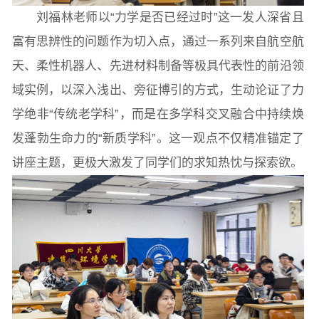
刘福林老师以“力学是否已经过时”这一发人深省且
富有思辨性的问题作为切入点，通过一系列来自航空航
常用办公电话
办事流程
材料下载
天、柔性机器人、先进材料制备等极具代表性的前沿领
域实例，以深入浅出、旁征博引的方式，生动论证了力
学绝非“传统老学科”，而是在多学科交叉融合中持续焕
发蓬勃生命力的“新质学科”。这一观点不仅精准锚定了
讲座主题，更极大激发了同学们的求知热忱与探索欲。