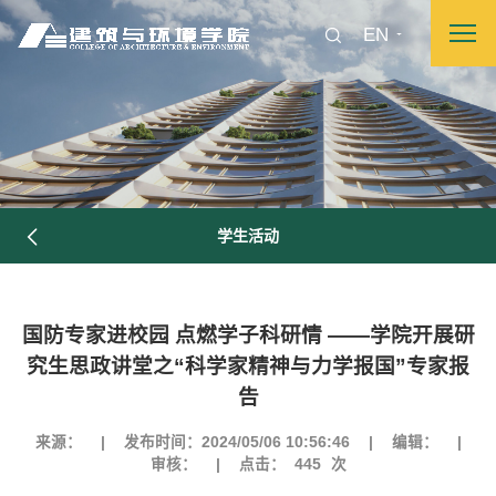
EN
学生活动
国防专家进校园 点燃学子科研情 ——学院开展研
究生思政讲堂之“科学家精神与力学报国”专家报
告
图片新闻
来源：
|
发布时间：2024/05/06 10:56:46
|
编辑：
|
审核：
|
点击：
445
次